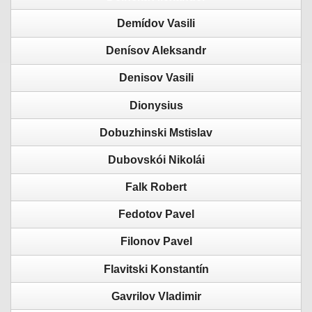
Demídov Vasili
Denísov Aleksandr
Denisov Vasili
Dionysius
Dobuzhinski Mstislav
Dubovskói Nikolái
Falk Robert
Fedotov Pavel
Filonov Pavel
Flavitski Konstantín
Gavrilov Vladimir