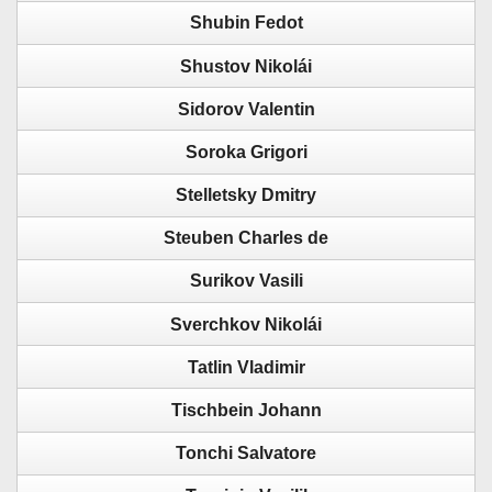
Shubin Fedot
Shustov Nikolái
Sidorov Valentin
Soroka Grigori
Stelletsky Dmitry
Steuben Charles de
Surikov Vasili
Sverchkov Nikolái
Tatlin Vladimir
Tischbein Johann
Tonchi Salvatore