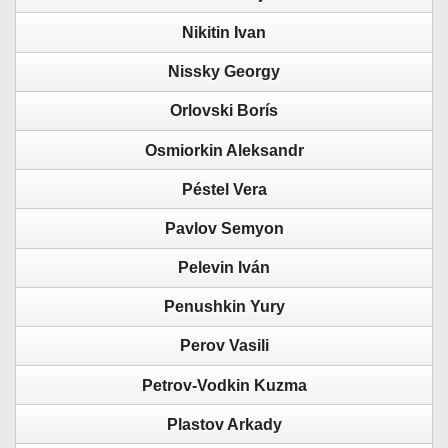
Nikitin Ivan
Nissky Georgy
Orlovski Borís
Osmiorkin Aleksandr
Péstel Vera
Pavlov Semyon
Pelevin Iván
Penushkin Yury
Perov Vasili
Petrov-Vodkin Kuzma
Plastov Arkady