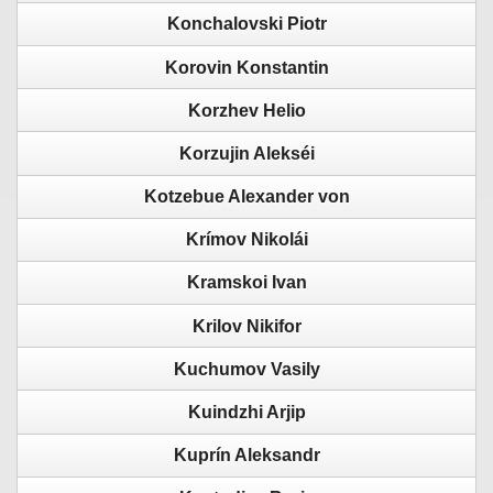
Konchalovski Piotr
Korovin Konstantin
Korzhev Helio
Korzujin Alekséi
Kotzebue Alexander von
Krímov Nikolái
Kramskoi Ivan
Krilov Nikifor
Kuchumov Vasily
Kuindzhi Arjip
Kuprín Aleksandr