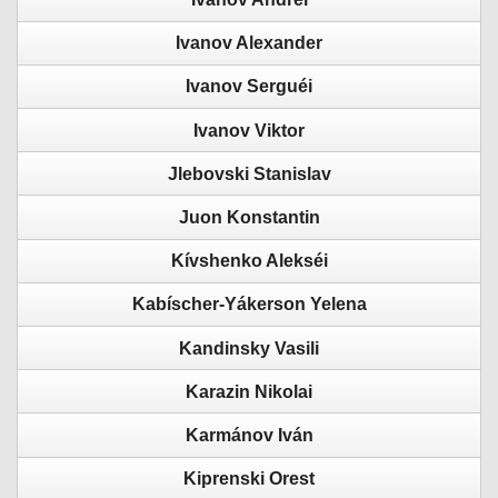
Ivanov Alexander
Ivanov Serguéi
Ivanov Viktor
Jlebovski Stanislav
Juon Konstantin
Kívshenko Alekséi
Kabíscher-Yákerson Yelena
Kandinsky Vasili
Karazin Nikolai
Karmánov Iván
Kiprenski Orest