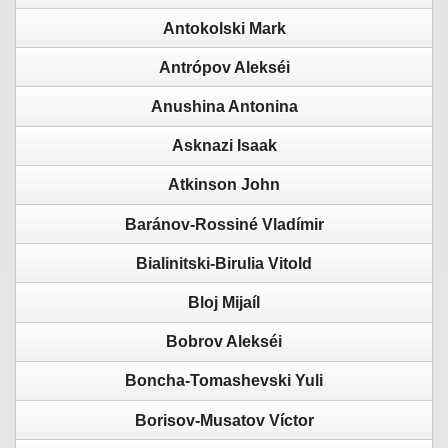
Antokolski Mark
Antrópov Alekséi
Anushina Antonina
Asknazi Isaak
Atkinson John
Baránov-Rossiné Vladímir
Bialinitski-Birulia Vitold
Bloj Mijaíl
Bobrov Alekséi
Boncha-Tomashevski Yuli
Borisov-Musatov Víctor