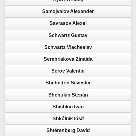
Samojvalov Alexander
Savrasov Alexei
Schwartz Gustav
Schwartz Viacheslav
Serebriakova Zinaida
Serov Valentin
Shchedrin Silvester
Shchukin Stepán
Shishkin Ivan
Shkólnik Iósif
Shtérenberg David