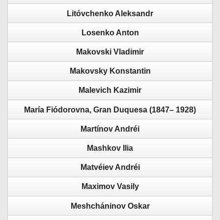
Litóvchenko Aleksandr
Losenko Anton
Makovski Vladimir
Makovsky Konstantin
Malevich Kazimir
María Fiódorovna, Gran Duquesa (1847– 1928)
Martínov Andréi
Mashkov Ilia
Matvéiev Andréi
Maximov Vasily
Meshcháninov Oskar