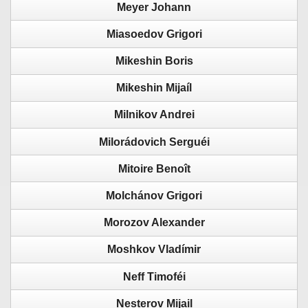
Meyer Johann
Miasoedov Grigori
Mikeshin Boris
Mikeshin Mijaíl
Milnikov Andrei
Milorádovich Serguéi
Mitoire Benoît
Molchánov Grigori
Morozov Alexander
Moshkov Vladímir
Neff Timoféi
Nesterov Mijail