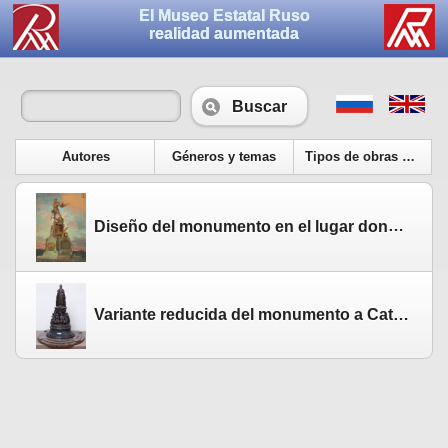
El Museo Estatal Ruso
realidad aumentada
Buscar
Autores
Géneros y temas
Tipos de obras de arte
Diseño del monumento en el lugar donde los suecos fueron derrotados el 28 de septiembre de 1708, cerca del pueblo de Lesnaia. 1890
Variante reducida del monumento a Catalina II. 1873