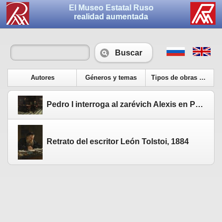
El Museo Estatal Ruso
realidad aumentada
Buscar
Autores
Géneros y temas
Tipos de obras de arte
Pedro I interroga al zarévich Alexis en Peterhof. 1872
Retrato del escritor León Tolstoi, 1884