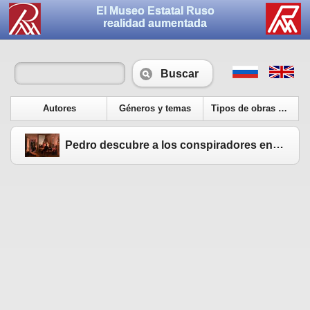
El Museo Estatal Ruso
realidad aumentada
Buscar
Autores
Géneros y temas
Tipos de obras de arte
Pedro descubre a los conspiradores en la casa de Tsikler el 23 de febrero de 1697. 1884