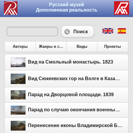
Русский музей
Дополненная реальность
Поиск
Авторы
Жанры и сюжеты
Виды
Проекты
Вид на Смольный монастырь. 1823
Вид Сюкеевских гор на Волге в Казанской губернии. 1840
Парад на Дворцовой площади. 1839
Парад по случаю окончания военных действий в Царстве Польском 6-го октября 1831 года на Царицыном лугу в Петербурге. 1837
Перенесение иконы Владимирской Божьей матери в 1395 году. 1851