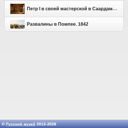
Петр I в своей мастерской в Саардаме. 1837
Развалины в Помпее. 1842
©
Русский музей
2013-2026