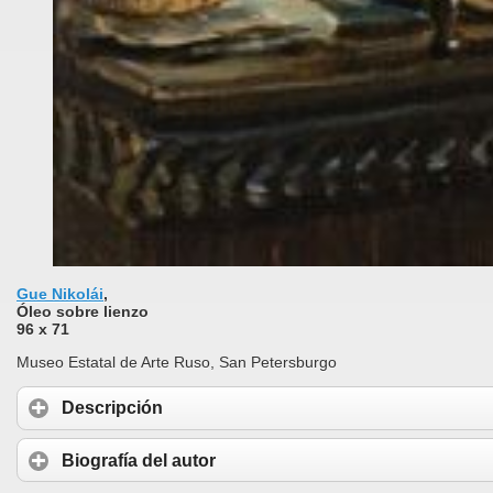
Gue Nikolái
,
Óleo sobre lienzo
96 x 71
Museo Estatal de Arte Ruso, San Petersburgo
Descripción
Biografía del autor