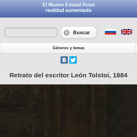
El Museo Estatal Ruso
realidad aumentada
Buscar
Géneros y temas
Retrato del escritor León Tolstoi, 1884