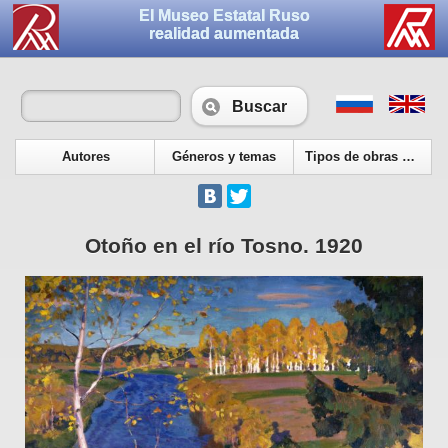
El Museo Estatal Ruso
realidad aumentada
Buscar
Autores
Géneros y temas
Tipos de obras de arte
Otoño en el río Tosno. 1920