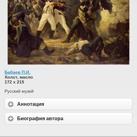
Бабаев П.И.
Холст, масло
172 х 215
Русский музей
Аннотация
Биография автора