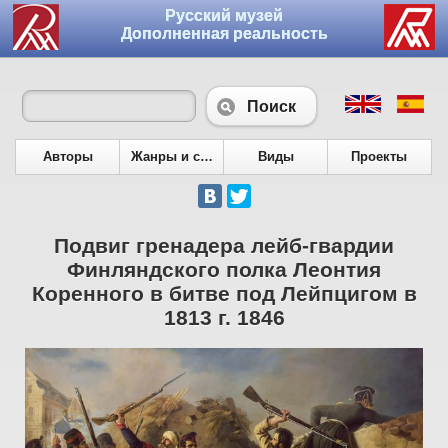
Русский музей
Дополненная реальность
Поиск
Авторы
Жанры и сюжеты
Виды
Проекты
Подвиг гренадера лейб-гвардии
Финляндского полка Леонтия
Коренного в битве под Лейпцигом в
1813 г. 1846