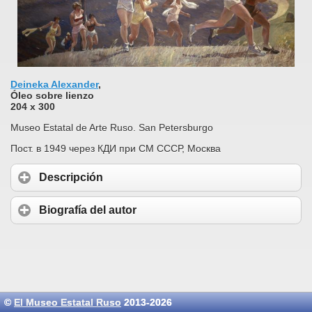
Deineka Alexander
,
Óleo sobre lienzo
204 x 300
Museo Estatal de Arte Ruso. San Petersburgo
Пост. в 1949 через КДИ при СМ СССР, Москва
Descripción
Biografía del autor
©
El Museo Estatal Ruso
2013-2026