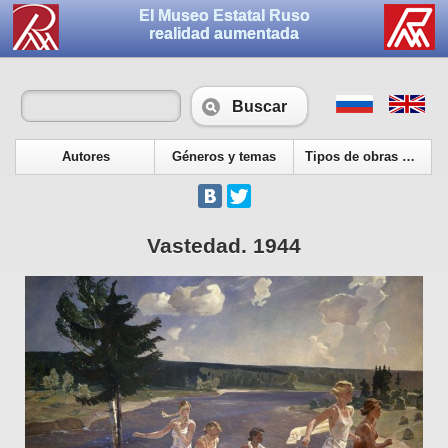
El Museo Estatal Ruso
realidad aumentada
Buscar
Autores
Géneros y temas
Tipos de obras de arte
Vastedad. 1944