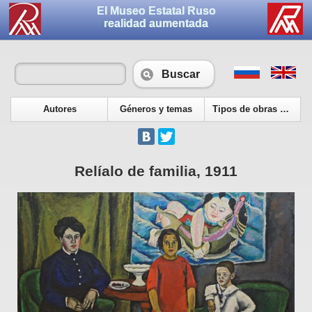
El Museo Estatal Ruso
realidad aumentada
Buscar
Autores
Géneros y temas
Tipos de obras de arte
Relíalo de familia, 1911