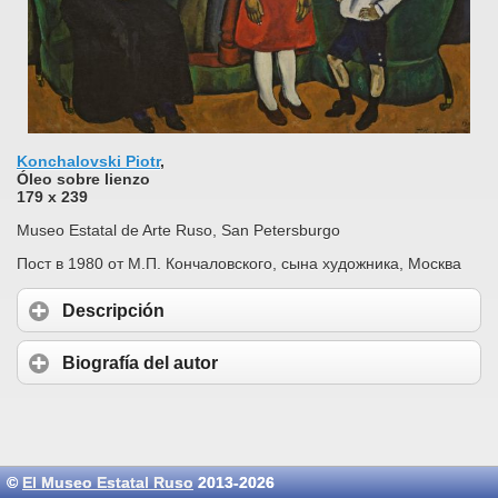
Konchalovski Piotr
,
Óleo sobre lienzo
179 x 239
Museo Estatal de Arte Ruso, San Petersburgo
Пост в 1980 от М.П. Кончаловского, сына художника, Москва
Descripción
Biografía del autor
©
El Museo Estatal Ruso
2013-2026