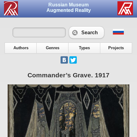
Russian Museum
Augmented Reality
Search
Authors
Genres
Types
Projects
Commander’s Grave. 1917