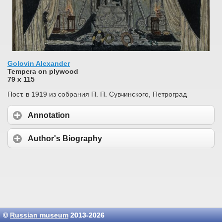
Golovin Alexander
Tempera on plywood
79 х 115
Пост. в 1919 из собрания П. П. Сувчинского, Петроград
Annotation
Author's Biography
©
Russian museum
2013-2026