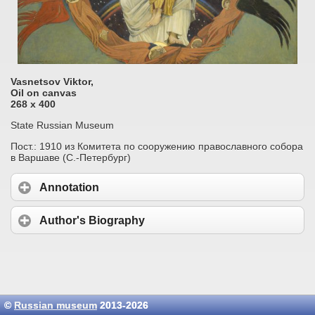
Vasnetsov Viktor,
Oil on canvas
268 х 400
State Russian Museum
Пост.: 1910 из Комитета по сооружению православного собора
в Варшаве (С.-Петербург)
Annotation
Author's Biography
©
Russian museum
2013-2026