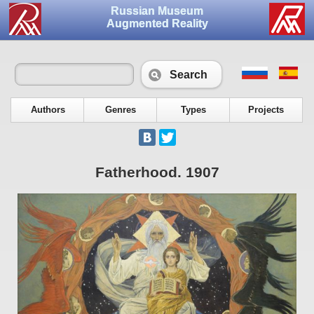
Russian Museum
Augmented Reality
Search
Authors
Genres
Types
Projects
Fatherhood. 1907