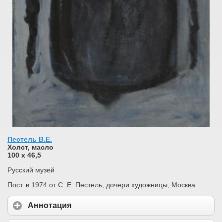
Пестель В.Е.
Холст, масло
100 х 46,5
Русский музей
Пост. в 1974 от С. Е. Пестель, дочери художницы, Москва
Аннотация