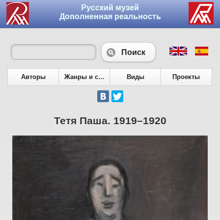
Русский музей
Дополненная реальность
Поиск
Авторы
Жанры и сюжеты
Виды
Проекты
Тетя Паша. 1919–1920