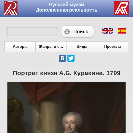
Русский музей
Дополненная реальность
Поиск
Авторы
Жанры и сюжеты
Виды
Проекты
Портрет князя А.Б. Куракина. 1799