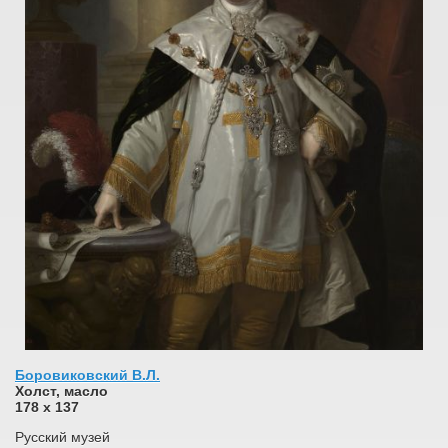
Боровиковский В.Л.
Холст, масло
178 x 137
Русский музей