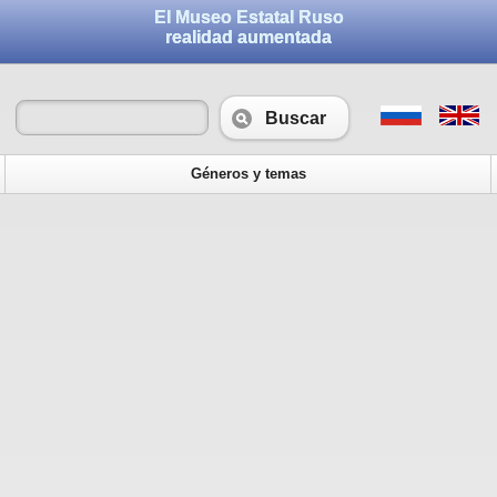
El Museo Estatal Ruso
realidad aumentada
Buscar
Géneros y temas