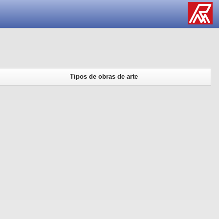
Tipos de obras de arte