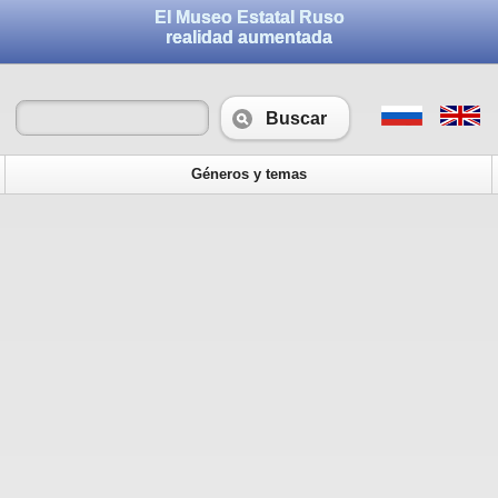
El Museo Estatal Ruso
realidad aumentada
Buscar
Géneros y temas