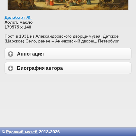
Делабарт Ж.
Холст, масло
179575 х 140
Пост. в 1931 из Александровского дворца-музея, Детское
(Царское) Село, ранее – Аничковский дворец, Петербург
Аннотация
Биография автора
©
Русский музей
2013-2026