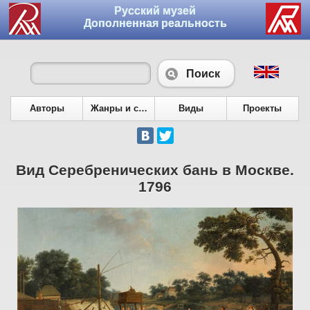
Русский музей
Дополненная реальность
Поиск
Авторы
Жанры и сюжеты
Виды
Проекты
Вид Серебренических бань в Москве.
1796