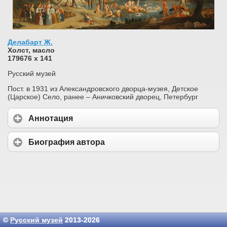
Делабарт Ж.
Холст, масло
179676 х 141
Русский музей
Пост. в 1931 из Александровского дворца-музея, Детское
(Царское) Село, ранее – Аничковский дворец, Петербург
Аннотация
Биография автора
©
Русский музей
2013-2026