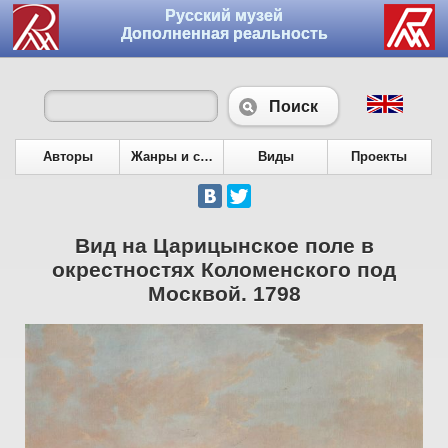
Русский музей
Дополненная реальность
Поиск
Авторы
Жанры и сюжеты
Виды
Проекты
Вид на Царицынское поле в
окрестностях Коломенского под
Москвой. 1798