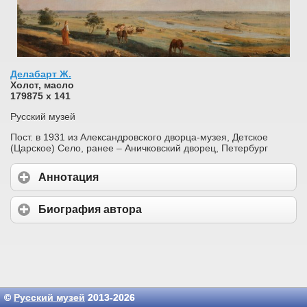
Делабарт Ж.
Холст, масло
179875 х 141
Русский музей
Пост. в 1931 из Александровского дворца-музея, Детское
(Царское) Село, ранее – Аничковский дворец, Петербург
Аннотация
Биография автора
©
Русский музей
2013-2026