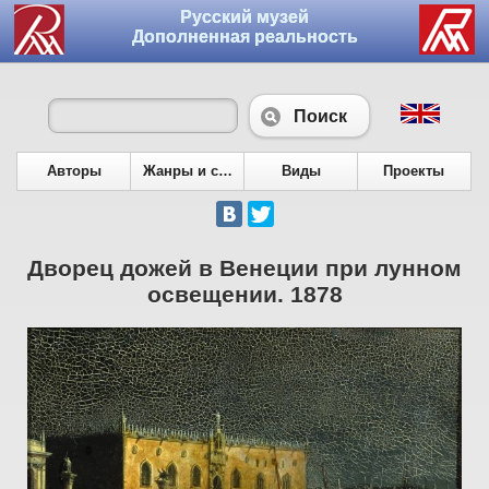
Русский музей
Дополненная реальность
Поиск
Авторы
Жанры и сюжеты
Виды
Проекты
Дворец дожей в Венеции при лунном
освещении. 1878