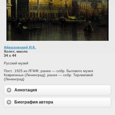
Айвазовский И.К.
Холст, масло
34 x 44
Русский музей
Пост.: 1925 из ЛГМФ; ранее — собр. Бытового музея
Ковригиных (Ленинград); ранее — собр. Терликовой
(Ленинград)
Аннотация
Биография автора