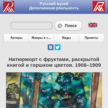
Русский музей
Дополненная реальность
Поиск
Авторы
Жанры и сюжеты
Виды
Проекты
Натюрморт с фруктами, раскрытой
книгой и горшком цветов. 1908–1909