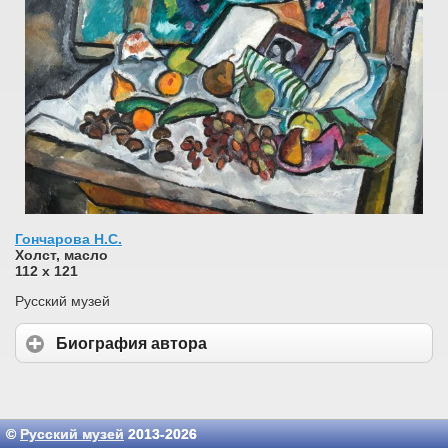
Гончарова Н.С.
Холст, масло
112 х 121
Русский музей
Биография автора
©
Русский музей
2013-2026