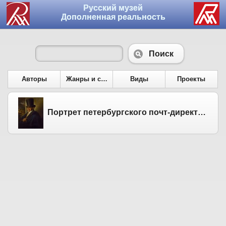
Русский музей
Дополненная реальность
Поиск
Авторы
Жанры и сюжеты
Виды
Проекты
Портрет петербургского почт-директора и управляющего почтовым департаментом Константина Яковлевича Булгакова (1782-1835). 1830