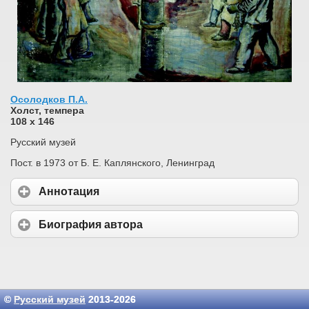
Осолодков П.А.
Холст, темпера
108 x 146
Русский музей
Пост. в 1973 от Б. Е. Каплянского, Ленинград
Аннотация
Биография автора
©
Русский музей
2013-2026