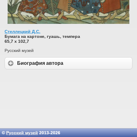
Стеллецкий Д.С.
Бумага на картоне, гуашь, темпера
65,7 х 102,7
Русский музей
Биография автора
©
Русский музей
2013-2026