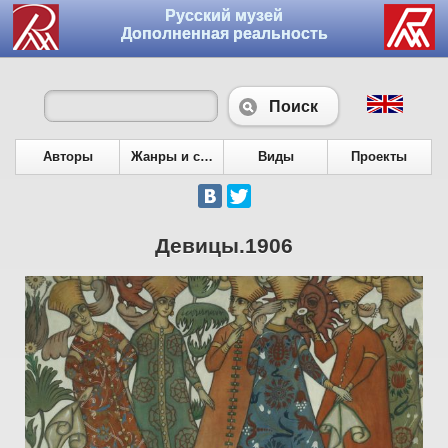
Русский музей
Дополненная реальность
Поиск
Авторы
Жанры и сюжеты
Виды
Проекты
Девицы.1906