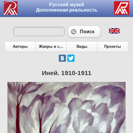
Русский музей
Дополненная реальность
Поиск
Авторы
Жанры и сюжеты
Виды
Проекты
Иней. 1910-1911