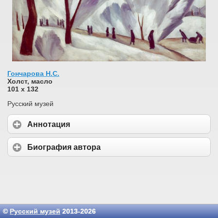
Гончарова Н.С.
Холст, масло
101 х 132
Русский музей
Аннотация
Биография автора
©
Русский музей
2013-2026