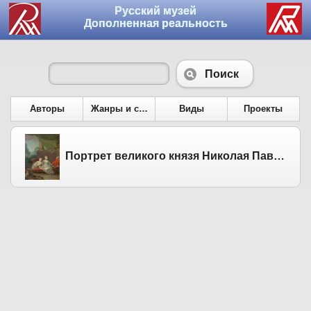
Русский музей
Дополненная реальность
Поиск
Авторы
Жанры и сюжеты
Виды
Проекты
Портрет великого князя Николая Павловича и великой княжны Анны Павловны в детстве. Не ранее 1825