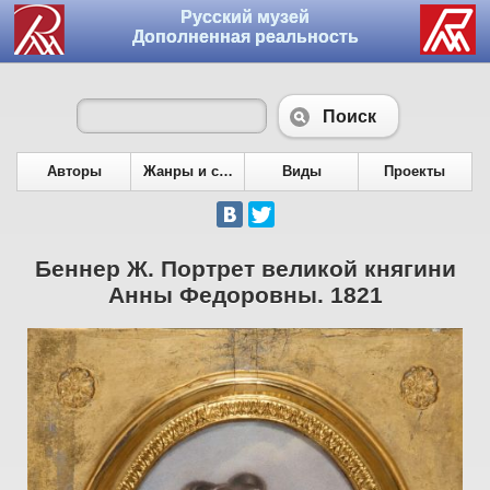
Русский музей
Дополненная реальность
Поиск
Авторы
Жанры и сюжеты
Виды
Проекты
Беннер Ж. Портрет великой княгини
Анны Федоровны. 1821