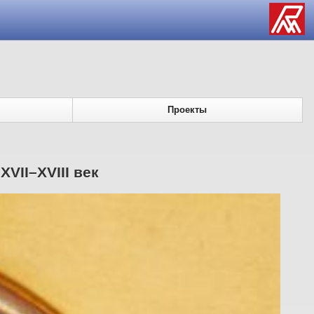
Проекты
VII–XVIII век