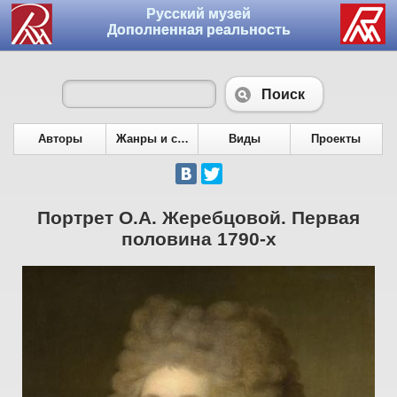
Русский музей
Дополненная реальность
Поиск
Авторы
Жанры и сюжеты
Виды
Проекты
Портрет О.А. Жеребцовой. Первая
половина 1790-х