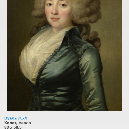
Вуаль Ж.-Л.
Холст, масло
83 х 58,5