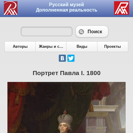
Русский музей
Дополненная реальность
Поиск
Авторы
Жанры и сюжеты
Виды
Проекты
Портрет Павла I. 1800