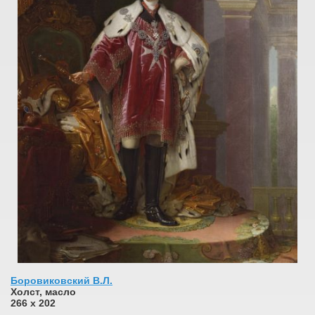
Боровиковский В.Л.
Холст, масло
266 х 202