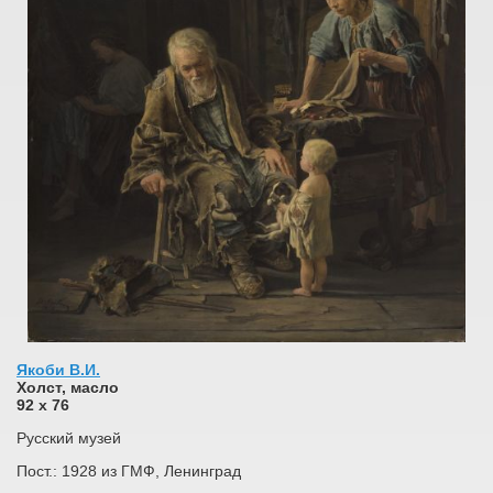
Якоби В.И.
Холст, масло
92 х 76
Русский музей
Пост.: 1928 из ГМФ, Ленинград