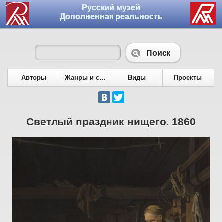
Русский музей
Дополненная реальность
Поиск
Авторы
Жанры и сюжеты
Виды
Проекты
Светлый праздник нищего. 1860