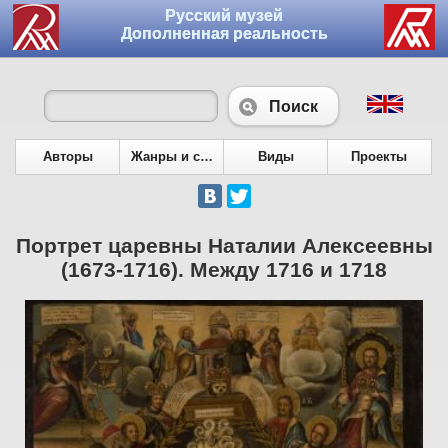
Русский музей
Дополненная реальность
Поиск
Авторы
Жанры и сюжеты
Виды
Проекты
Портрет царевны Наталии Алексеевны
(1673-1716). Между 1716 и 1718