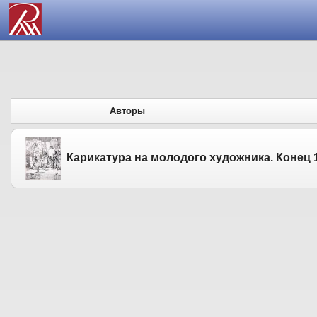
Авторы
Карикатура на молодого художника. Конец 