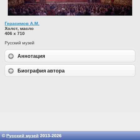
Герасимов А.М.
Холст, масло
406 х 710
Русский музей
Аннотация
Биография автора
©
Русский музей
2013-2026