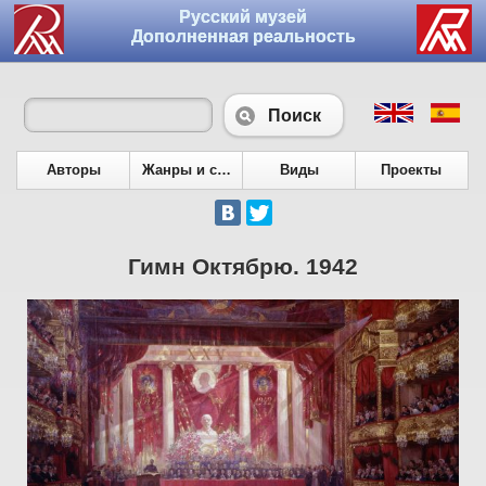
Русский музей
Дополненная реальность
Поиск
Авторы
Жанры и сюжеты
Виды
Проекты
Гимн Октябрю. 1942