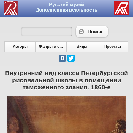
Русский музей
Дополненная реальность
Поиск
Авторы
Жанры и сюжеты
Виды
Проекты
Внутренний вид класса Петербургской
рисовальной школы в помещении
таможенного здания. 1860-е