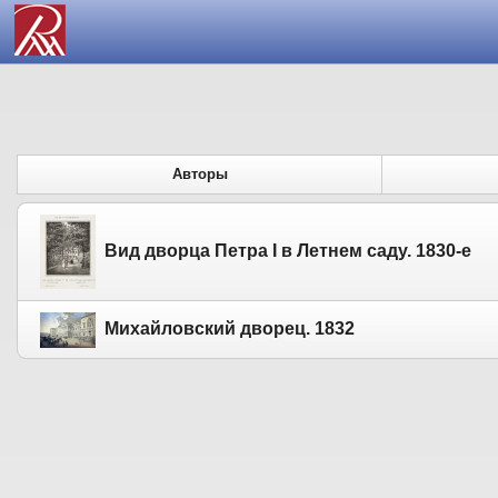
Авторы
Вид дворца Петра I в Летнем саду. 1830-е
Михайловский дворец. 1832