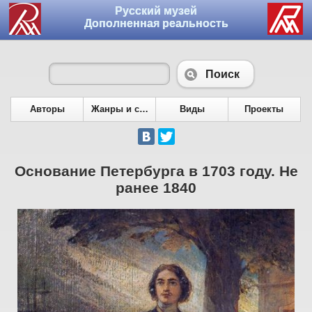
Русский музей
Дополненная реальность
Поиск
Авторы
Жанры и сюжеты
Виды
Проекты
Основание Петербурга в 1703 году. Не
ранее 1840