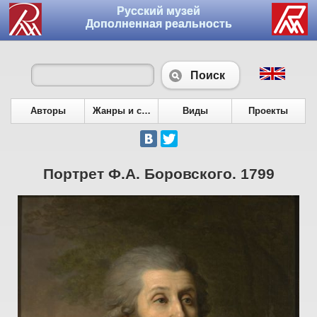
Русский музей
Дополненная реальность
Поиск
Авторы
Жанры и сюжеты
Виды
Проекты
Портрет Ф.А. Боровского. 1799